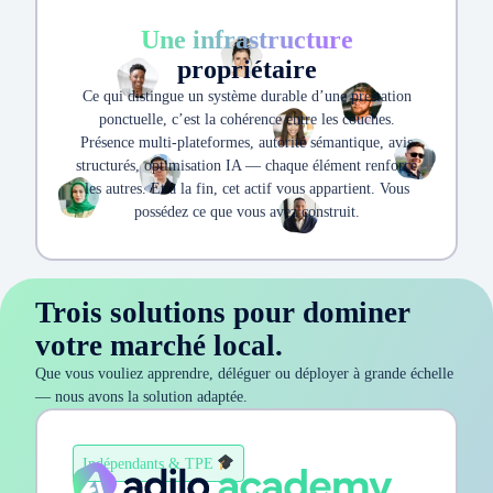
Une infrastructure
propriétaire
Ce qui distingue un système durable d’une prestation
ponctuelle, c’est la cohérence entre les couches.
Présence multi-plateformes, autorité sémantique, avis
structurés, optimisation IA — chaque élément renforce
les autres. Et à la fin, cet actif vous appartient. Vous
possédez ce que vous avez construit.
Trois solutions pour dominer
votre marché local.
Que vous vouliez apprendre, déléguer ou déployer à grande échelle
— nous avons la solution adaptée.
Indépendants & TPE