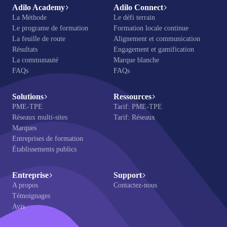
Adilo Academy
Adilo Connect
La Méthode
Le défi terrain
Le programe de formation
Formation locale continue
La feuille de route
Alignement et communication
Résultats
Engagement et gamification
La communauté
Marque blanche
FAQs
FAQs
Solutions
Ressources
PME-TPE
Tarif: PME-TPE
Réseaux multi-sites
Tarif: Réseaux
Marques
Entreprises de formation
Établissements publics
Entreprise
Support
A propos
Contactez-nous
Témoignages
Avis