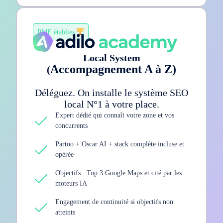
PME établies
Local System
Accompagnement A à Z)
(
Déléguez. On installe le système SEO
local N°1 à votre place.
Expert dédié qui connaît votre zone et vos
concurrents
Partoo + Oscar AI + stack complète incluse et
opérée
Objectifs : Top 3 Google Maps et cité par les
moteurs IA
Engagement de continuité si objectifs non
atteints